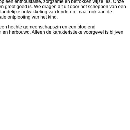
n op een enthousiaste, zorgzame en betrokken wijze les. Onze
een groot goed is. We dragen dit uit door het scheppen van een
tandelijke ontwikkeling van kinderen, maar ook aan de
ale ontplooiing van het kind.
et een hechte gemeenschapszin en een bloeiend
 en herbouwd. Alleen de karakteristieke voorgevel is blijven